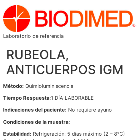
Laboratorio de referencia
RUBEOLA,
ANTICUERPOS IGM
Método:
Quimioluminiscencia
Tiempo Respuesta:
1 DÍA LABORABLE
Indicaciones del paciente:
No requiere ayuno
Condiciones de la muestra:
Estabilidad:
Refrigeración: 5 días máximo (2 – 8°C)