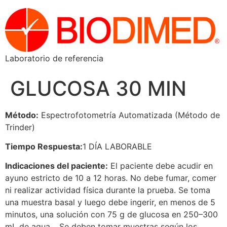
Laboratorio de referencia
GLUCOSA 30 MIN
Método:
Espectrofotometría Automatizada (Método de
Trinder)
Tiempo Respuesta:
1 DÍA LABORABLE
Indicaciones del paciente:
El paciente debe acudir en
ayuno estricto de 10 a 12 horas. No debe fumar, comer
ni realizar actividad física durante la prueba. Se toma
una muestra basal y luego debe ingerir, en menos de 5
minutos, una solución con 75 g de glucosa en 250–300
mL de agua. . Se deben tomar muestras según los